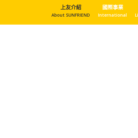
上友介紹
國際事業
About SUNFRIEND
International
L