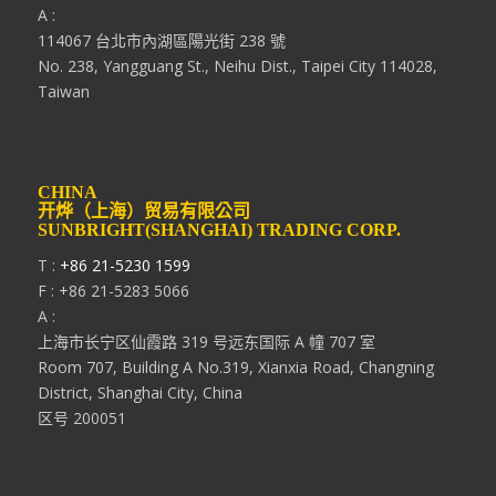
A :
114067 台北市內湖區陽光街 238 號
No. 238, Yangguang St., Neihu Dist., Taipei City 114028,
Taiwan
CHINA
开烨（上海）贸易有限公司
SUNBRIGHT(SHANGHAI) TRADING CORP.
T :
+86 21-5230 1599
F : +86 21-5283 5066
A :
上海市长宁区仙霞路 319 号远东国际 A 幢 707 室
Room 707, Building A No.319, Xianxia Road, Changning
District, Shanghai City, China
区号 200051