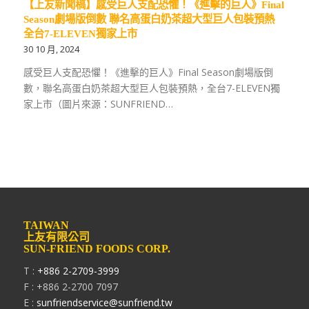
【上友新聞稿】感受巨人支配恐懼！《進擊的巨人》Final
Season劇場版倒數 聯名高蛋白奶茶超大型巨人包裝預熱
全台7-ELEVEN獨家上市
30 10 月, 2024
感受巨人支配恐懼！《進擊的巨人》Final Season劇場版倒
數，聯名高蛋白奶茶超大型巨人包裝預熱，全台7-ELEVEN獨
家上市（圖片來源：SUNFRIEND…
TAIWAN
上友有限公司
SUN-FRIEND FOODS CORP.
T :
+886 2-2709-3999
F : +886 2-2700 7097
E :
sunfriendservice@sunfriend.tw