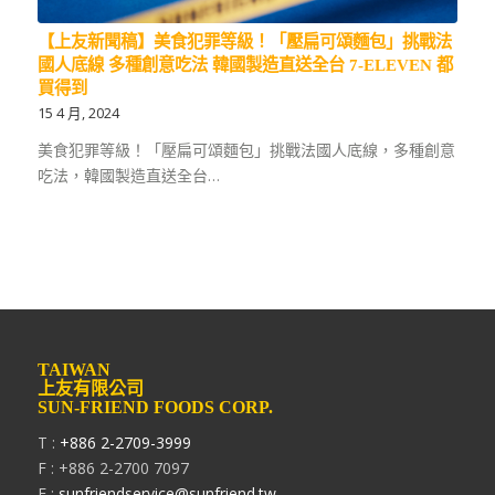
【上友新聞稿】美食犯罪等級！「壓扁可頌麵包」挑戰法
國人底線 多種創意吃法 韓國製造直送全台 7-ELEVEN 都
買得到
15 4 月, 2024
美食犯罪等級！「壓扁可頌麵包」挑戰法國人底線，多種創意
吃法，韓國製造直送全台…
TAIWAN
上友有限公司
SUN-FRIEND FOODS CORP.
T :
+886 2-2709-3999
F : +886 2-2700 7097
E :
sunfriendservice@sunfriend.tw