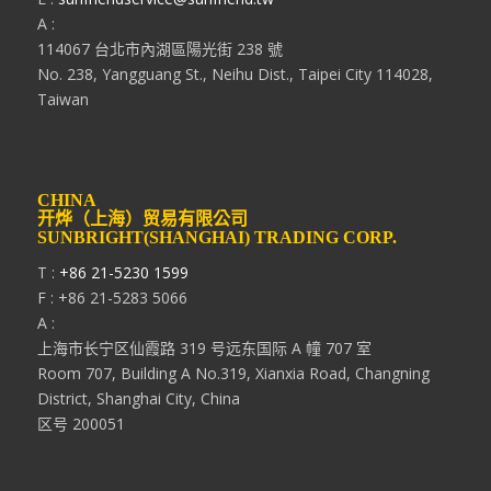
A :
114067 台北市內湖區陽光街 238 號
No. 238, Yangguang St., Neihu Dist., Taipei City 114028,
Taiwan
CHINA
开烨（上海）贸易有限公司
SUNBRIGHT(SHANGHAI) TRADING CORP.
T :
+86 21-5230 1599
F : +86 21-5283 5066
A :
上海市长宁区仙霞路 319 号远东国际 A 幢 707 室
Room 707, Building A No.319, Xianxia Road, Changning
District, Shanghai City, China
区号 200051